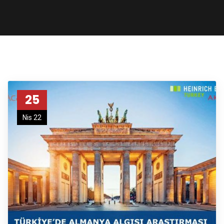
25
Nis 22