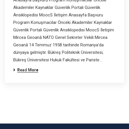
Anasayfa Başvuru Program Konuşmacılar Önceki
Akademiler Kaynaklar Güvenlik Portalı Güvenlik
Ansiklopedisi MoocS İletişim Anasayfa Başvuru
Program Konuşmacılar Önceki Akademiler Kaynaklar
Güvenlik Portalı Güvenlik Ansiklopedisi MoocS İletişim
Mircea Geoană NATO Genel Sekreter Vekili Mircea
Geoană 14 Temmuz 1958 tarihinde Romanya'da
dünyaya gelmiştir. Bükreş Politeknik Üniversitesi,
Bükreş Üniversitesi Hukuk Fakültesi ve Pariste…
Read More