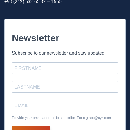
+90 (212) 533 65 32 – 1650
Newsletter
Subscribe to our newsletter and stay updated.
Provide your email address to subscribe. For e.g
abc@xyz.com