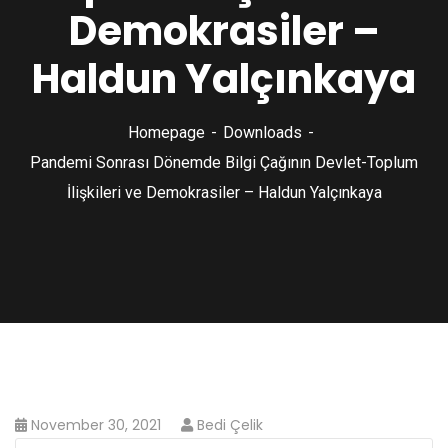
Demokrasiler –
Haldun Yalçınkaya
Homepage
Downloads
Pandemi Sonrası Dönemde Bilgi Çağının Devlet-Toplum
İlişkileri ve Demokrasiler – Haldun Yalçınkaya
November 30, 2021
Bedi Çelik