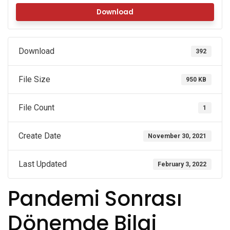
Download
Download
392
File Size
950 KB
File Count
1
Create Date
November 30, 2021
Last Updated
February 3, 2022
Pandemi Sonrası
Dönemde Bilgi